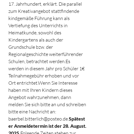
17. Jahrhundert, erklärt. Die parallel 
zum Kreativangebot stattfindende 
kindgemäße Führung kann als 
Vertiefung des Unterrichts in 
Heimatkunde, sowohl des 
Kindergartens als auch der 
Grundschule bzw. der 
Regionalgeschichte weiterführender 
Schulen, betrachtet 
werden.Es
werden in diesem Jahr pro Schüler 1€ 
Teilnahmegebühr erhoben und vor 
Ort entrichtet.Wenn Sie Interesse 
haben mit Ihren Kindern dieses 
Angebot wahrzunehmen, dann 
melden Sie sich bitte an und schreiben 
bitte eine Nachricht an: 
baerbel.bitterlich@posteo.de
.
Spätest
er Anmeldetermin ist der 28. August. 
2025.
Folgende Zeiten stehen zur 