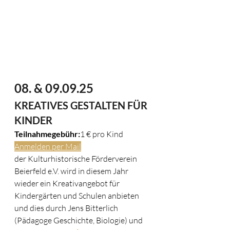
08. & 09.09.25
KREATIVES GESTALTEN FÜR 
KINDER
Teilnahmegebühr:
1 € pro Kind
Anmelden per Mail
der Kulturhistorische Förderverein 
Beierfeld e.V. wird in diesem Jahr 
wieder ein Kreativangebot für 
Kindergärten und Schulen anbieten 
und dies durch Jens Bitterlich 
(Pädagoge Geschichte, Biologie) und 