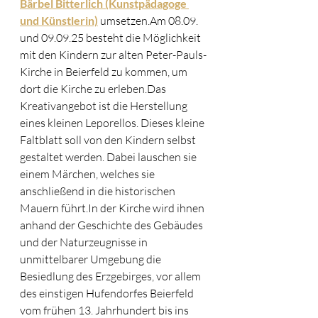
Bärbel Bitterlich (Kunstpädagoge 
und Künstlerin)
umsetzen.Am
 08.09. 
und 09.09.25 besteht die Möglichkeit 
mit den Kindern zur alten Peter-Pauls-
Kirche in Beierfeld zu kommen, um 
dort die Kirche zu erleben.Das 
Kreativangebot ist die Herstellung 
eines kleinen Leporellos. Dieses kleine 
Faltblatt soll von den Kindern selbst 
gestaltet werden. Dabei lauschen sie 
einem Märchen, welches sie 
anschließend in die historischen 
Mauern 
führt.In
 der Kirche wird ihnen 
anhand der Geschichte des Gebäudes 
und der Naturzeugnisse in 
unmittelbarer Umgebung die 
Besiedlung des Erzgebirges, vor allem 
des einstigen Hufendorfes Beierfeld 
vom frühen 13. Jahrhundert bis ins 