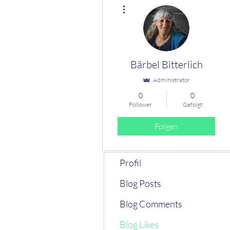
Weitere Optionen
Bärbel Bitterlich
Administrator
0
0
Follower
Gefolgt
Folgen
Profil
Blog Posts
Blog Comments
Blog Likes