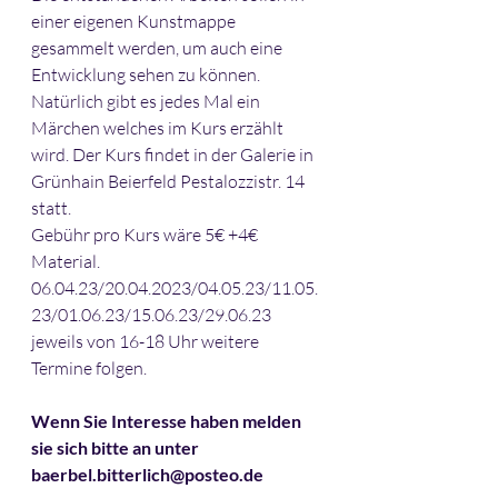
einer eigenen Kunstmappe 
gesammelt werden, um auch eine 
Entwicklung sehen zu können. 
Natürlich gibt es jedes Mal ein 
Märchen welches im Kurs erzählt 
wird. Der Kurs findet in der Galerie in 
Grünhain Beierfeld Pestalozzistr. 14 
statt.
Gebühr pro Kurs wäre 5€ +4€ 
Material.
06.04.23/20.04.2023/04.05.23/11.05.
23/01.06.23/15.06.23/29.06.23 
jeweils von 16-18 Uhr weitere 
Termine folgen.
Wenn Sie Interesse haben melden 
sie sich bitte an unter 
baerbel.bitterlich@posteo.de