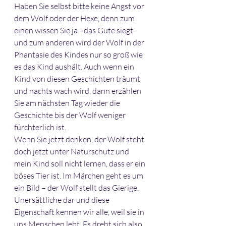
Haben Sie selbst bitte keine Angst vor 
dem Wolf oder der Hexe, denn zum 
einen wissen Sie ja –das Gute siegt- 
und zum anderen wird der Wolf in der 
Phantasie des Kindes nur so groß wie 
es das Kind aushält. Auch wenn ein 
Kind von diesen Geschichten träumt 
und nachts wach wird, dann erzählen 
Sie am nächsten Tag wieder die 
Geschichte bis der Wolf weniger 
fürchterlich ist. 
Wenn Sie jetzt denken, der Wolf steht 
doch jetzt unter Naturschutz und 
mein Kind soll nicht lernen, dass er ein 
böses Tier ist. Im Märchen geht es um 
ein Bild – der Wolf stellt das Gierige, 
Unersättliche dar und diese 
Eigenschaft kennen wir alle, weil sie in 
uns Menschen lebt. Es dreht sich also 