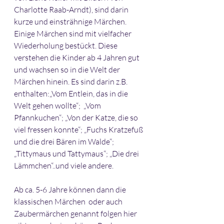
Charlotte Raab-Arndt), sind darin 
kurze und einsträhnige Märchen. 
Einige Märchen sind mit vielfacher 
Wiederholung bestückt. Diese 
verstehen die Kinder ab 4 Jahren gut 
und wachsen so in die Welt der 
Märchen hinein. Es sind darin z.B. 
enthalten:„Vom Entlein, das in die 
Welt gehen wollte“;  „Vom 
Pfannkuchen“; „Von der Katze, die so 
viel fressen konnte“; „Fuchs Kratzefuß 
und die drei Bären im Walde“; 
„Tittymaus und Tattymaus“; „Die drei 
Lämmchen“..und viele andere.
Ab ca. 5-6 Jahre können dann die 
klassischen Märchen  oder auch 
Zaubermärchen genannt folgen hier 