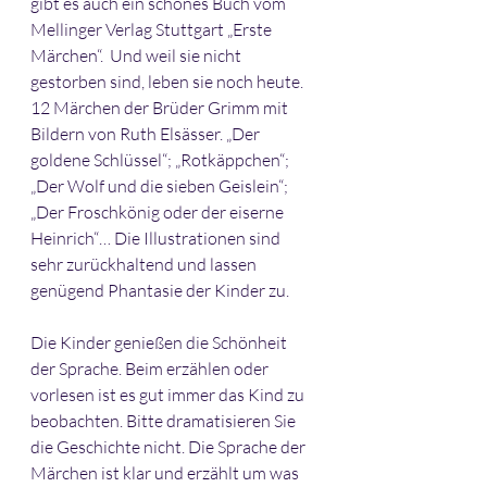
gibt es auch ein schönes Buch vom 
Mellinger Verlag Stuttgart „Erste 
Märchen“.  Und weil sie nicht 
gestorben sind, leben sie noch heute. 
12 Märchen der Brüder Grimm mit 
Bildern von Ruth Elsässer. „Der 
goldene Schlüssel“; „Rotkäppchen“; 
„Der Wolf und die sieben Geislein“; 
„Der Froschkönig oder der eiserne 
Heinrich“… Die Illustrationen sind 
sehr zurückhaltend und lassen 
genügend Phantasie der Kinder zu. 
Die Kinder genießen die Schönheit 
der Sprache. Beim erzählen oder 
vorlesen ist es gut immer das Kind zu 
beobachten. Bitte dramatisieren Sie 
die Geschichte nicht. Die Sprache der 
Märchen ist klar und erzählt um was 