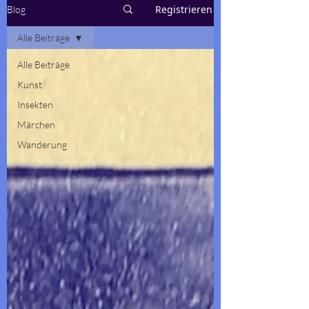
Registrieren
Blog
Alle Beiträge
Alle Beiträge
Kunst
Insekten
Märchen
Wanderung